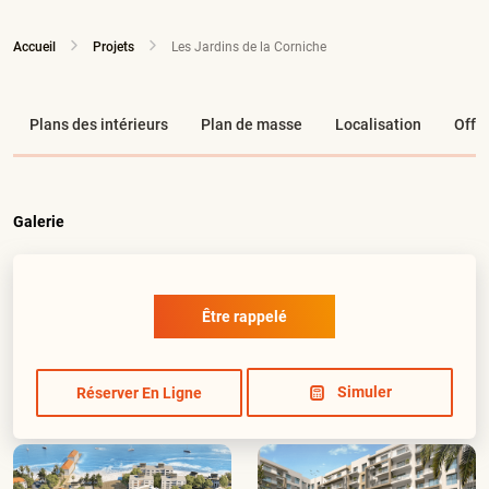
Accueil
Projets
Les Jardins de la Corniche
Plans des intérieurs
Plan de masse
Localisation
Offr
Galerie
être rappelé
Simuler
Réserver En Ligne