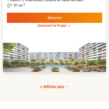
2
91
m
Réserver
Découvrir le Projet
+ Affiche plus