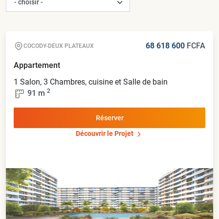
68 618 600
FCFA
COCODY-DEUX PLATEAUX
Appartement
1 Salon, 3 Chambres, cuisine et Salle de bain
2
91
m
Réserver
Découvrir le Projet