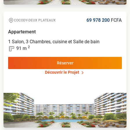
69 978 200
FCFA
COCODY-DEUX PLATEAUX
Appartement
1 Salon, 3 Chambres, cuisine et Salle de bain
2
91
m
Réserver
Découvrir le Projet