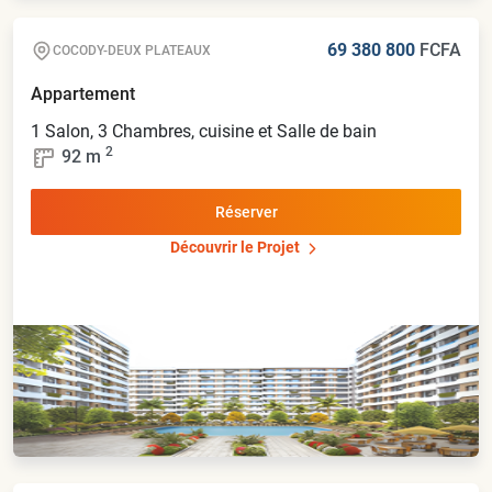
69 380 800
FCFA
COCODY-DEUX PLATEAUX
Appartement
1 Salon, 3 Chambres, cuisine et Salle de bain
2
92
m
Réserver
Découvrir le Projet