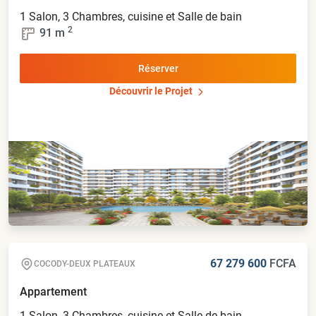
1 Salon, 3 Chambres, cuisine et Salle de bain
2
91
m
Réserver
Découvrir le Projet
67 279 600
FCFA
COCODY-DEUX PLATEAUX
Appartement
1 Salon, 3 Chambres, cuisine et Salle de bain