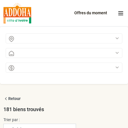
Aller au contenu principal
Offres du moment
Retour
181
biens trouvés
Trier par :