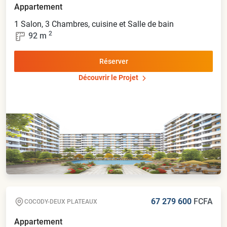
Appartement
1 Salon, 3 Chambres, cuisine et Salle de bain
2
92
m
Réserver
Découvrir le Projet
67 279 600
FCFA
COCODY-DEUX PLATEAUX
Appartement