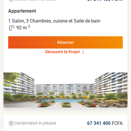
Appartement
1 Salon, 3 Chambres, cuisine et Salle de bain
2
92
m
Réserver
Découvrir le Projet
67 341 400
FCFA
COCODY-DEUX PLATEAUX